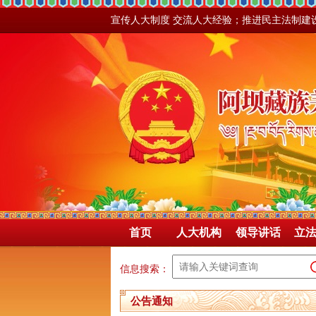
宣传人大制度 交流人大经验；推进民主法制建
首页
人大机构
领导讲话
立
信息搜索：
公告通知