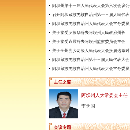
阿坝州第十三届人民代表大会第六次会议公
召开阿坝
阿坝藏
关于接受罗振华辞去阿坝州人民政府州长
关于接受袁震辞去阿坝州监察委员会主任
关于全
阿坝藏
阿坝藏
主任之窗
阿坝州人大常委会主任
李为国
会议专题