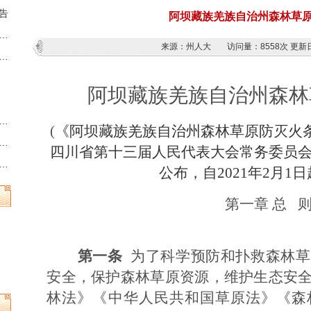
告
阿坝藏族羌族自治州森林草
藏族羌族自治州第十三届人民代表大会第六次会议时间的决定
来源：州人大
访问量：
8558次
更新日
族羌族自治州人民代表大会常务委员会公告
阿坝藏族羌族自治州森林
州县乡两级人民代表大会换届选举时间的决定
(
《阿坝藏族羌族自治州森林草原防灭火条例
族羌族自治州第十三届人民代表大会常务委员会公告
四川省第十三届人民代表大会常务委员
族羌族自治州人民代表大会常务委员会公告
公布，自2021年2月1
第一章 总 
第一条
为了科学预防和扑救森林草
安全，保护森林草原资源，维护生态安
林法》《中华人民共和国草原法》《森