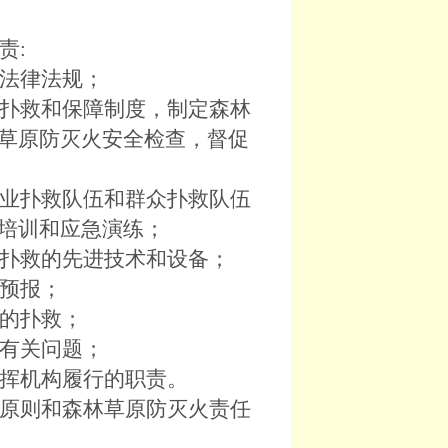
责:
法律法规；
扑救和保障制度，制定森林
草原防灭火安全检查，督促
业扑救队伍和群众扑救队伍
技能培训和应急演练；
扑救的先进技术和设备；
预报；
的扑救；
有关问题；
挥机构履行的职责。
原则和森林草原防灭火责任