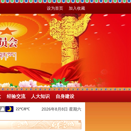
设为首页
加入收藏
大
经验交流
人大知识
自身建设
2026年8月8日 星期六