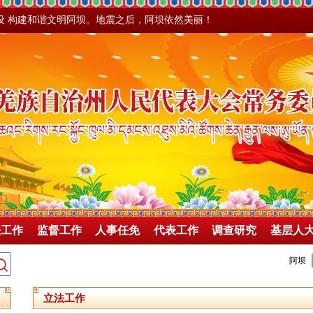
设 构建和谐文明阿坝。地震之后，阿坝依然美丽！
法工作
监督工作
人事任免
代表工作
调查研究
基层人
立法工作