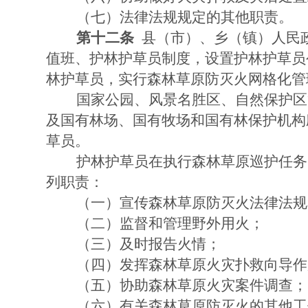
（七）法律法规规定的其他职责。
第十二条
县（市）、乡（镇）人民
值班、护林护草员制度，设置护林护草员
林护草员，实行森林草原防灭火网格化管
国家公园、风景名胜区、自然保护区
及国有林场、国有牧场和国有林保护机构
草员。
护林护草员在执行森林草原巡护任务
列职责：
（一）宣传森林草原防灭火法律法规
（二）监督和管理野外用火；
（三）及时报告火情；
（四）发挥森林草原火灾扑救向导作
（五）协助森林草原火灾案件调查；
（六）有关森林草原防灭火的其他工