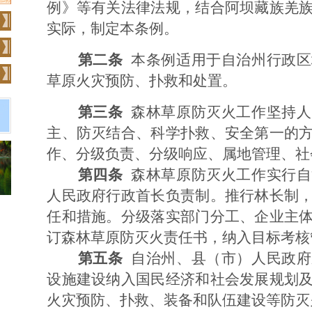
例》等有关法律法规，结合阿坝藏族羌
实际，制定本条例。
第二条
本条例适用于自治州行政区
草原火灾预防、扑救和处置。
第三条
森林草原防灭火工作坚持人
主、防灭结合、科学扑救、安全第一的
作、分级负责、分级响应、属地管理、社
第四条
森林草原防灭火工作实行自
人民政府行政首长负责制。推行林长制
任和措施。分级落实部门分工、企业主
订森林草原防灭火责任书，纳入目标考核
第五条
自治州、县（市）人民政府
设施建设纳入国民经济和社会发展规划
火灾预防、扑救、装备和队伍建设等防灭