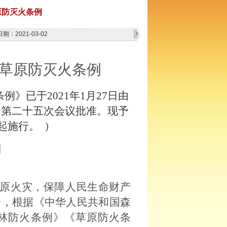
原防灭火条例
期：2021-03-02
草原防灭火条例
》已于2021年1月27日由
会第二十五次会议批准。
现予
日起施行。
)
则
原火灾，保障人民生命财产
全，根据《中华人民共和国森
林防火条例》《草原防火条