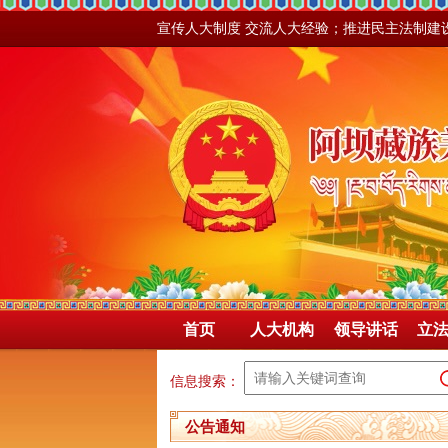
宣传人大制度 交流人大经验；推进民主法制建
首页
人大机构
领导讲话
立
信息搜索：
公告通知