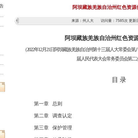
告
阿坝藏族羌族自治州红色资源
藏族羌族自治州第十三届人民代表大会第六次会议时间的决定
来源：州人大
访问量：
7585次
更新日
族羌族自治州人民代表大会常务委员会公告
阿坝藏族羌族自治州红色资
（
2022
年
12
月
21
日阿坝藏族羌族自治州第十三届人大常委会第
州县乡两级人民代表大会换届选举时间的决定
届人民代表大会常务委员会第二
族羌族自治州第十三届人民代表大会常务委员会公告
族羌族自治州人民代表大会常务委员会公告
目
录
第一章
总则
第二章
调查认定
第三章
保护管理