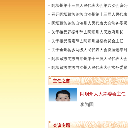
阿坝州第十三届人民代表大会第六次会议公
召开阿坝
阿坝藏
关于接受罗振华辞去阿坝州人民政府州长
关于接受袁震辞去阿坝州监察委员会主任
关于全
阿坝藏
阿坝藏
主任之窗
阿坝州人大常委会主任
李为国
会议专题