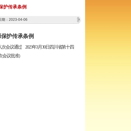
保护传承条例
期：2023-04-06
源保护传承条例
八次会议通过
202
3
年
3
月
30
日四川省第十四
次会议批准
）