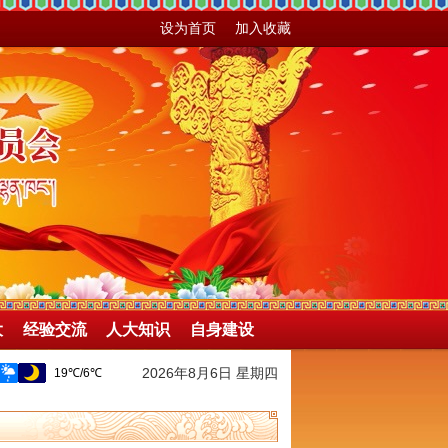
设为首页
加入收藏
大
经验交流
人大知识
自身建设
2026年8月6日 星期四