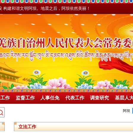
设 构建和谐文明阿坝。地震之后，阿坝依然美丽！
法工作
监督工作
人事任免
代表工作
调查研究
基层人
立法工作