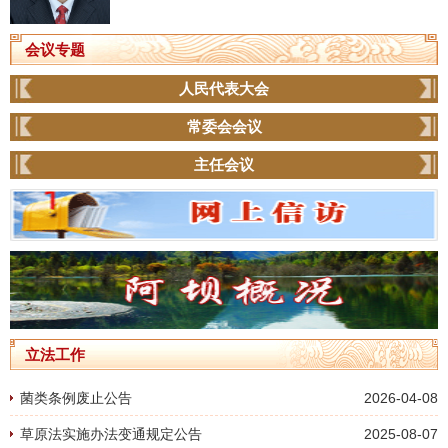
会议专题
人民代表大会
常委会会议
主任会议
立法工作
菌类条例废止公告
2026-04-08
草原法实施办法变通规定公告
2025-08-07