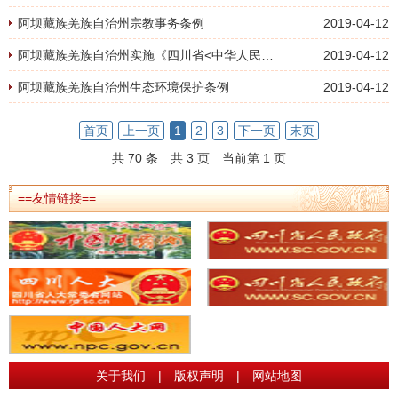
阿坝藏族羌族自治州宗教事务条例
2019-04-12
阿坝藏族羌族自治州实施《四川省<中华人民共和国草原法>实施办法》的变通规定
2019-04-12
阿坝藏族羌族自治州生态环境保护条例
2019-04-12
首页
上一页
1
2
3
下一页
末页
共 70 条
共 3 页
当前第 1 页
==友情链接==
关于我们
|
版权声明
|
网站地图