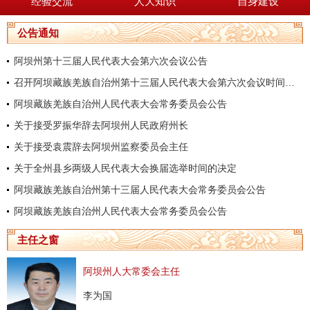
经验交流
人大知识
自身建设
公告通知
阿坝州第十三届人民代表大会第六次会议公告
召开阿坝藏族羌族自治州第十三届人民代表大会第六次会议时间的决定
阿坝藏族羌族自治州人民代表大会常务委员会公告
关于接受罗振华辞去阿坝州人民政府州长
关于接受袁震辞去阿坝州监察委员会主任
关于全州县乡两级人民代表大会换届选举时间的决定
阿坝藏族羌族自治州第十三届人民代表大会常务委员会公告
阿坝藏族羌族自治州人民代表大会常务委员会公告
主任之窗
阿坝州人大常委会主任
李为国