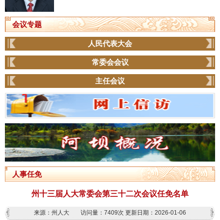
会议专题
人民代表大会
常委会会议
主任会议
人事任免
州十三届人大常委会第三十二次会议任免名单
来源：州人大
访问量：
7409次
更新日期：2026-01-06