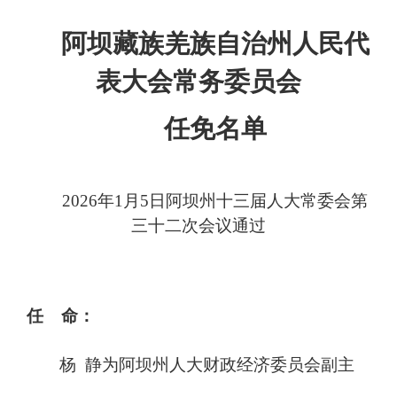
阿坝藏族羌族自治州人民代
表大会常务委员会
任免名单
202
6
年
1
月
5
日阿坝州十三届人大常委会第
三十二
次会议通过
任 命：
杨
静为阿坝州人大财政经济委员会副主