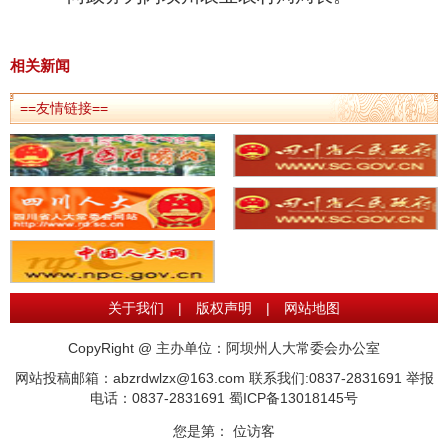
相关新闻
==友情链接==
关于我们
|
版权声明
|
网站地图
CopyRight @ 主办单位：阿坝州人大常委会办公室
网站投稿邮箱：abzrdwlzx@163.com 联系我们:0837-2831691 举报
电话：0837-2831691
蜀ICP备13018145号
您是第：
位访客