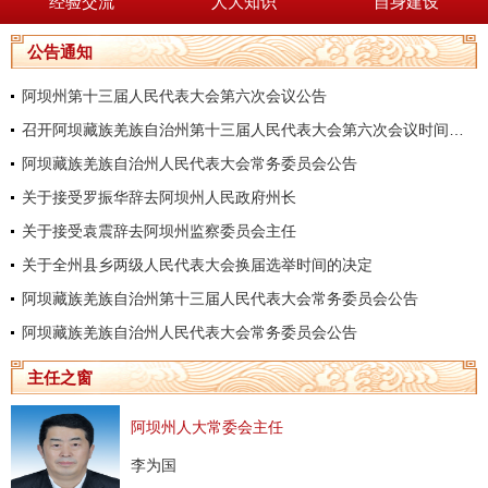
经验交流
人大知识
自身建设
公告通知
阿坝州第十三届人民代表大会第六次会议公告
召开阿坝藏族羌族自治州第十三届人民代表大会第六次会议时间的决定
阿坝藏族羌族自治州人民代表大会常务委员会公告
关于接受罗振华辞去阿坝州人民政府州长
关于接受袁震辞去阿坝州监察委员会主任
关于全州县乡两级人民代表大会换届选举时间的决定
阿坝藏族羌族自治州第十三届人民代表大会常务委员会公告
阿坝藏族羌族自治州人民代表大会常务委员会公告
主任之窗
阿坝州人大常委会主任
李为国