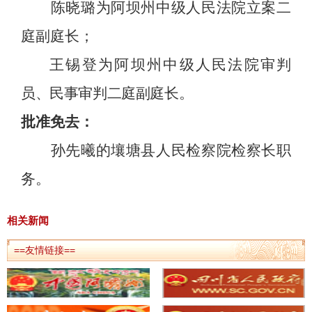
陈晓璐为阿坝州中级人民法院立案二
庭副庭长；
王锡登为阿坝州中级人民法院审判
员、民事审判二庭副庭长。
批准免去：
孙先曦的壤塘县人民检察院检察长职
务。
相关新闻
==友情链接==