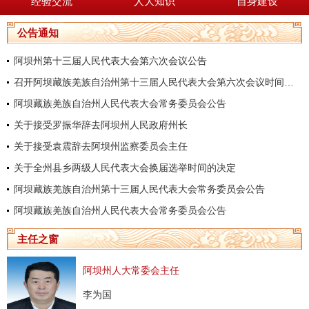
经验交流
人大知识
自身建设
公告通知
阿坝州第十三届人民代表大会第六次会议公告
召开阿坝藏族羌族自治州第十三届人民代表大会第六次会议时间的决定
阿坝藏族羌族自治州人民代表大会常务委员会公告
关于接受罗振华辞去阿坝州人民政府州长
关于接受袁震辞去阿坝州监察委员会主任
关于全州县乡两级人民代表大会换届选举时间的决定
阿坝藏族羌族自治州第十三届人民代表大会常务委员会公告
阿坝藏族羌族自治州人民代表大会常务委员会公告
主任之窗
阿坝州人大常委会主任
李为国