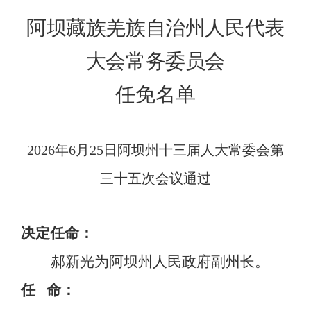
阿坝藏族羌族自治州人民代表
大会常务委员会
任免名单
2026
年
6
月
25
日阿坝州十三届人大常委会第
三十五
次会议通过
决定任命：
郝新光为阿坝州人民政府副州长。
任
命：