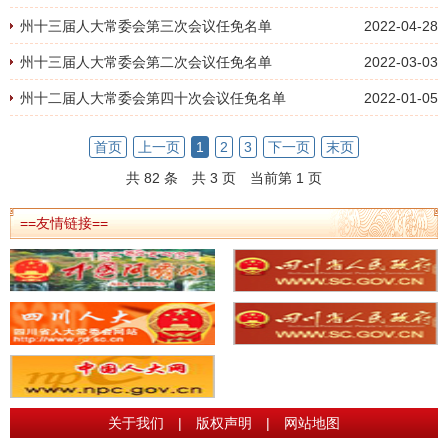
州十三届人大常委会第三次会议任免名单
2022-04-28
州十三届人大常委会第二次会议任免名单
2022-03-03
州十二届人大常委会第四十次会议任免名单
2022-01-05
首页
上一页
1
2
3
下一页
末页
共 82 条
共 3 页
当前第 1 页
==友情链接==
关于我们
|
版权声明
|
网站地图