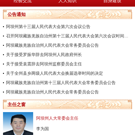
经验交流
人大知识
自身建设
公告通知
阿坝州第十三届人民代表大会第六次会议公告
召开阿坝藏族羌族自治州第十三届人民代表大会第六次会议时间的决定
阿坝藏族羌族自治州人民代表大会常务委员会公告
关于接受罗振华辞去阿坝州人民政府州长
关于接受袁震辞去阿坝州监察委员会主任
关于全州县乡两级人民代表大会换届选举时间的决定
阿坝藏族羌族自治州第十三届人民代表大会常务委员会公告
阿坝藏族羌族自治州人民代表大会常务委员会公告
主任之窗
阿坝州人大常委会主任
李为国