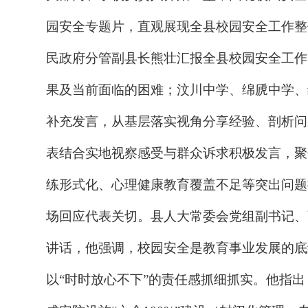
园安全专题片，直观展现全县校园安全工作整
民政府分管副县长
熊壮
汇报全县校园安全工作
果及当前面临的困难；汶川中学、绵虒中学、
补充发言，从基层落实视角分享经验、剖析问
表结合实地视察感受与群众诉求积极发言，聚
练形式化、心理健康教育覆盖不足等突出问题
场回应代表关切。
县人大常委会党组副书记、
讲话，他
强调，校园安全是教育事业发展的底
以
“时时放心不下”的责任感抓细抓实。他指