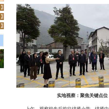
实地视察：聚焦关键点位
上午，视察组先后前往绵虒小学、绵虒中