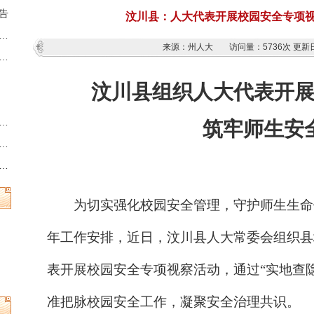
告
汶川县：人大代表开展校园安全专项
藏族羌族自治州第十三届人民代表大会第六次会议时间的决定
来源：州人大
访问量：
5736次
更新日
族羌族自治州人民代表大会常务委员会公告
汶川县组织人大代表开
州县乡两级人民代表大会换届选举时间的决定
筑牢师生安
族羌族自治州第十三届人民代表大会常务委员会公告
族羌族自治州人民代表大会常务委员会公告
为切实强化校园安全管理，守护师生生命
年工作安排，
近日
，汶川县
人大常委会
组织县
表开展校园安全专项视察活动，通过
“实地查
准把脉校园安全工作，凝聚安全治理共识。