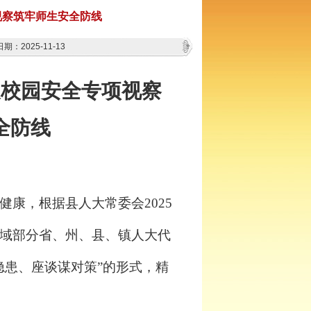
视察筑牢师生安全防线
期：2025-11-13
展校园安全专项视察
全防线
健康，根据县人大常委会
2025
域
部分省、州、县、镇人大代
隐患、座谈谋对策”的形式，精