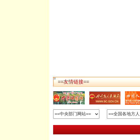
==友情链接==