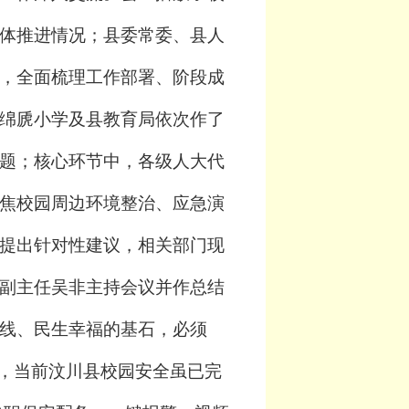
体推进情况；
县委常委、
县人
，全面梳理工作部署、阶段成
绵虒小学及县教育局依次作
了
题；核心环节中，各级人大代
焦校园周边
环境整治
、应急演
提出针对性建议，相关部门现
副主任吴非主持会议并作总结
线、民生幸福的基石，必须
出，当前汶川县校园安全虽已完