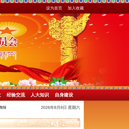
设为首页
加入收藏
大
经验交流
人大知识
自身建设
2026年8月8日 星期六