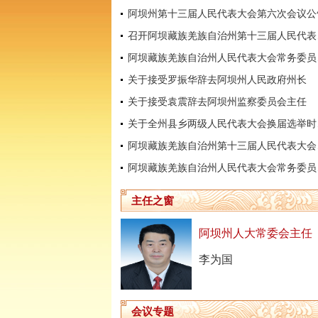
阿坝州第十三届人民代表大会第六次会议公
召开阿坝
阿坝藏
关于接受罗振华辞去阿坝州人民政府州长
关于接受袁震辞去阿坝州监察委员会主任
关于全
阿坝藏
阿坝藏
主任之窗
阿坝州人大常委会主任
李为国
会议专题