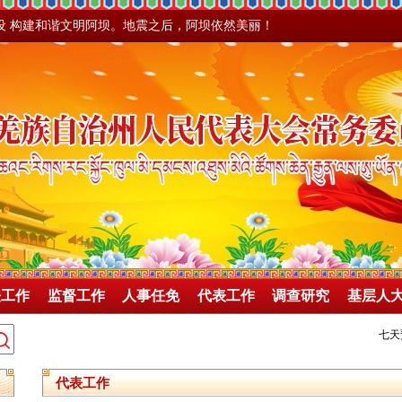
设 构建和谐文明阿坝。地震之后，阿坝依然美丽！
法工作
监督工作
人事任免
代表工作
调查研究
基层人
代表工作