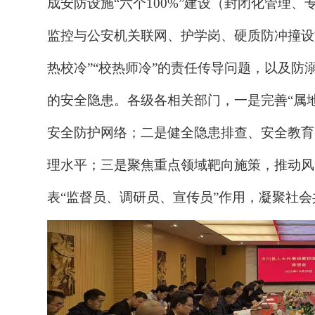
成安防设施“六个100%”建设（封闭化管理
监控与公安机关联网、护学岗、硬质防冲撞设施
热校冷”“校热师冷”的责任传导问题，以及防
的安全隐患。
各级各相关部门，
一是完善
“属
安全防护网络；二是健全隐患排查、安全教育
理水平；三是聚焦重点领域靶向施策，推动风
表“监督员、调研员、宣传员”作用，凝聚社