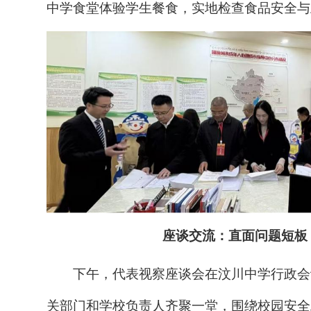
中学食堂体验学生餐食，实地检查食品
安全
与
座谈交流：直面问题短板
下午，代表视察座谈会在汶川中学行政会
关部门和学校
负责人
齐聚一堂，围绕校园安全