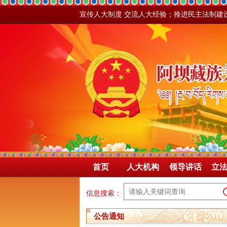
宣传人大制度 交流人大经验；推进民主法制建
首页
人大机构
领导讲话
立
信息搜索：
公告通知