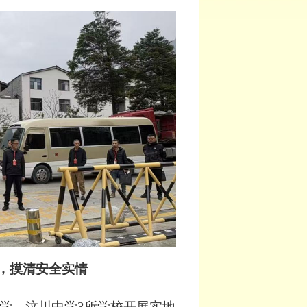
，摸清安全实情
学、汶川中学
3所学校开展实地