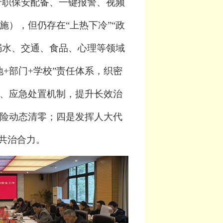
、专职保安配备、一键报警、视频
），但仍存在“上热下冷”“政
溺水、交通、食品、心理等领域
地+部门+学校”责任体系，织密
、应急处置机制，提升长效治
险动态清零；四是发挥人大代
会共治合力。