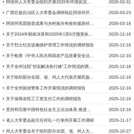
阿坝州人大常委会组织开展2025年环境状况和环境保护目标完成情况专题调研
2026-03-31
广西壮族自治区人大常委会调研组赴阿坝州开展历史文化保护立法调研
2026-03-23
阿坝州巩固脱贫成果与乡村振兴有效衔接路径研究
2026-03-16
关于2024年财政决算和2025年1至6月预算执行情况的审查结果报告
2025-12-16
关于烈士纪念设施保护管理工作情况的调研报告
2025-12-16
关于检查《中华人民共和国农产品质量安全法》实施情况的报告
2025-12-16
关于全州法院“切实解决执行难”工作情况的调研报告
2025-12-16
关于组织部分全国、省、州人大代表开展民族团结进步创建集中视察情况的报告
2025-12-16
关于全州旅游警务工作开展情况的调研报告
2025-12-16
关于保障农民工工资支付工作的调研报告
2025-12-16
坚持和完善中国特色社会主义法治体系 推进我州依法治理能力现代化的思考
2025-12-16
省人大常委会副主任何礼一行来州开展工作调研
2025-11-17
州人大常委会关于组织部分全国、省、州人大代表开展民族团结进步创建集中视察情况的报告
2025-10-27