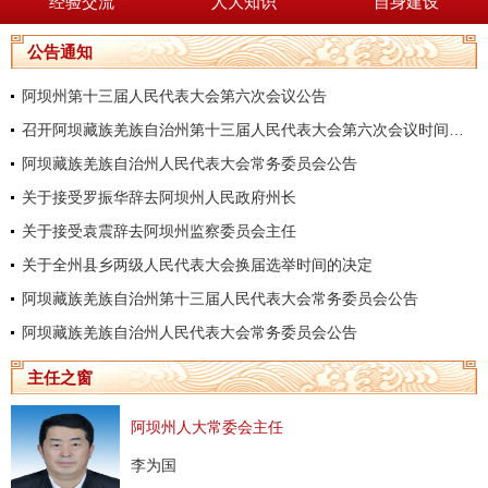
经验交流
人大知识
自身建设
公告通知
阿坝州第十三届人民代表大会第六次会议公告
召开阿坝藏族羌族自治州第十三届人民代表大会第六次会议时间的决定
阿坝藏族羌族自治州人民代表大会常务委员会公告
关于接受罗振华辞去阿坝州人民政府州长
关于接受袁震辞去阿坝州监察委员会主任
关于全州县乡两级人民代表大会换届选举时间的决定
阿坝藏族羌族自治州第十三届人民代表大会常务委员会公告
阿坝藏族羌族自治州人民代表大会常务委员会公告
主任之窗
阿坝州人大常委会主任
李为国