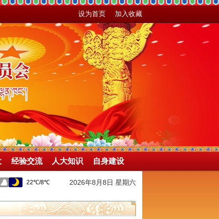
设为首页
加入收藏
大
经验交流
人大知识
自身建设
2026年8月8日 星期六