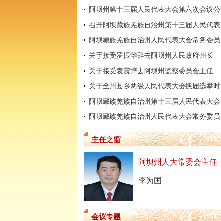
阿坝州第十三届人民代表大会第六次会议公
召开阿坝
阿坝藏
关于接受罗振华辞去阿坝州人民政府州长
关于接受袁震辞去阿坝州监察委员会主任
关于全
阿坝藏
阿坝藏
主任之窗
阿坝州人大常委会主任
李为国
会议专题