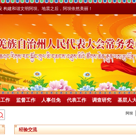
设 构建和谐文明阿坝。地震之后，阿坝依然美丽！
法工作
监督工作
人事任免
代表工作
调查研究
基层人
经验交流