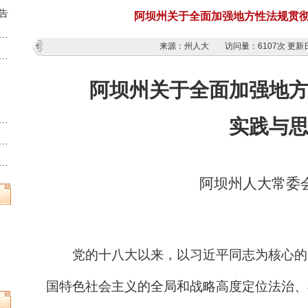
告
阿坝州关于全面加强地方性法规贯
藏族羌族自治州第十三届人民代表大会第六次会议时间的决定
来源：州人大
访问量：
6107次
更新日
族羌族自治州人民代表大会常务委员会公告
阿坝州关于全面加强地
州县乡两级人民代表大会换届选举时间的决定
实践与
族羌族自治州第十三届人民代表大会常务委员会公告
族羌族自治州人民代表大会常务委员会公告
阿坝州人大常委
党的十八大以来，以习近平同志为核心的
国特色社会主义的全局和战略高度定位法治、