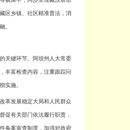
藏区乡镇、社区精准普法，消
融。
的关键环节。
阿坝州
人大常委
，丰富检查内容，注重跟踪问
彻实施。
改革发展稳定大局和人民群众
督促有关部门依法履行职责，
件备案审查制度，加强对政府