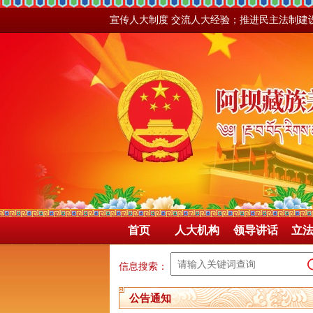
宣传人大制度 交流人大经验；推进民主法制建
首页
人大机构
领导讲话
立
信息搜索：
公告通知