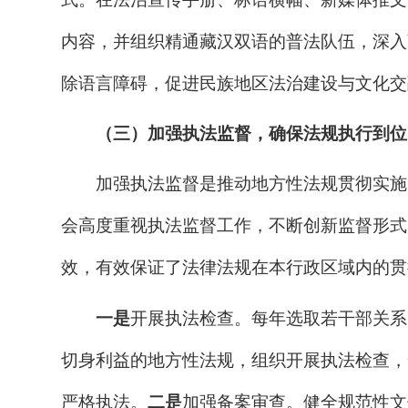
内容，并组织精通藏汉双语的普法队伍，深入
除语言障碍，促进民族地区法治建设与文化交
（三）加强执法监督，确保法规执行到位
加强执法监督是推动地方性法规贯彻实施
会高度重视执法
监督
工作，不断创新监督形式
效，有效保证了法律法规在本行政区域内的贯
一是
开展执法检查
。
每年选取若干部关系
切身利益的地方性法规，组织开展执法检查，
严格执法。
二是
加强备案审查
。
健全规范性文