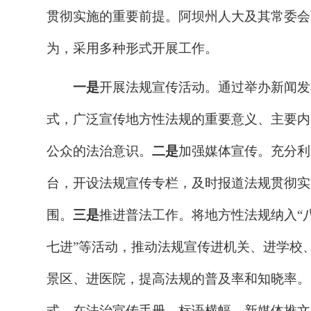
贯彻实施的重要前提。阿坝州人大及其常委会
为，
采用多种形式开展工作。
一是
开展法规宣传活动
。
通过举办新闻发
式，广泛宣传地方性法规的重要意义、主要内
公众的法治意识。
二是
加强媒体宣传
。
充分利
台，开设法规宣传专栏，及时报道法规贯彻实
围。
三是
推进普法工作
。
将地方性法规纳入
“
七进”
等
活动，推动法规宣传进机关、进学校
景区、进医院，提高法规的普及率和知晓率
。
式。在法治宣传手册、标语横幅、新媒体推文