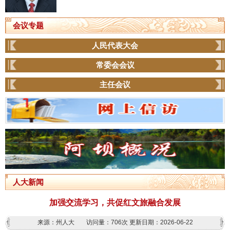
会议专题
人民代表大会
常委会会议
主任会议
人大新闻
加强交流学习，共促红文旅融合发展
来源：州人大
访问量：
706次
更新日期：2026-06-22