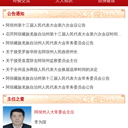
经验交流
人大知识
自身建设
公告通知
阿坝州第十三届人民代表大会第六次会议公告
召开阿坝藏族羌族自治州第十三届人民代表大会第六次会议时间的决定
阿坝藏族羌族自治州人民代表大会常务委员会公告
关于接受罗振华辞去阿坝州人民政府州长
关于接受袁震辞去阿坝州监察委员会主任
关于全州县乡两级人民代表大会换届选举时间的决定
阿坝藏族羌族自治州第十三届人民代表大会常务委员会公告
阿坝藏族羌族自治州人民代表大会常务委员会公告
主任之窗
阿坝州人大常委会主任
李为国