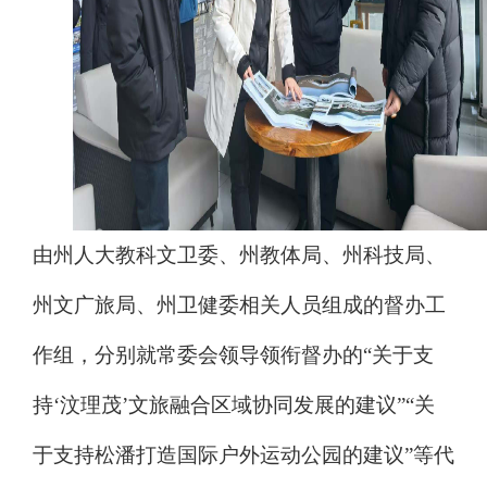
由州人大教科文卫委、州教体局、州科技局、
州文广旅局、州卫健委相关人员组成
的
督办工
作组，分别就常委会领导领衔督办的
“
关于支
持
‘
汶理茂
’
文旅融合区域协同发展的建议
”“
关
于支持松潘打造国际户外运动公园的建议
”
等代