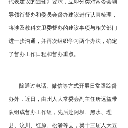
代表建议的通知》要求，立即分类对常委会领
导领衔督办和委员会督办建议进行认真梳理，
将涉及教科文卫委督办的建议事项与相关部门
进一步沟通，并再次组织学习
两个
办法，确定
了督办工作日程和督办重点。
除通过电话、微信等方式开展日常跟踪督
办外，近日，由州人大常委会副主任唐远益带
队组成督办工作组，先后赴
阿坝、
黑水、理
县、汶川、红原、松潘等县，就十三届人大五