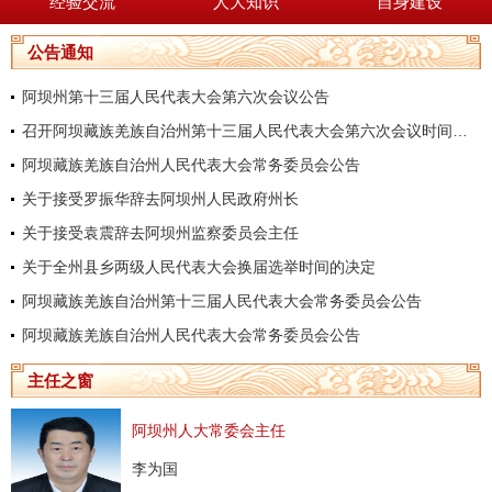
经验交流
人大知识
自身建设
公告通知
阿坝州第十三届人民代表大会第六次会议公告
召开阿坝藏族羌族自治州第十三届人民代表大会第六次会议时间的决定
阿坝藏族羌族自治州人民代表大会常务委员会公告
关于接受罗振华辞去阿坝州人民政府州长
关于接受袁震辞去阿坝州监察委员会主任
关于全州县乡两级人民代表大会换届选举时间的决定
阿坝藏族羌族自治州第十三届人民代表大会常务委员会公告
阿坝藏族羌族自治州人民代表大会常务委员会公告
主任之窗
阿坝州人大常委会主任
李为国