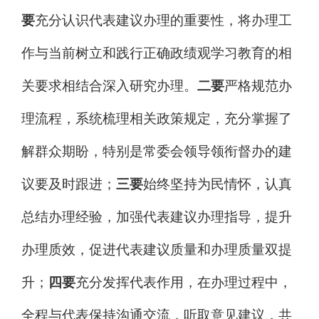
要
充分认识代表建议办理的重要性，将办理工
作与当前树立和践行正确政绩观学习教育的相
关要求相结合深入研究办理。
二要
严格规范办
理流程，系统梳理相关政策规定，充分掌握了
解群众期盼，特别是常委会领导领衔督办的建
议要及时跟进；
三要
始终坚持为民情怀，认真
总结办理经验，
加强
代表建议
办理
指导，提升
办理质效，促进代表建议质量和办理
质量
双提
升；
四要
充分发挥代表作用，在办理过程中，
全程与代表保持沟通交流，听取意见建议，共