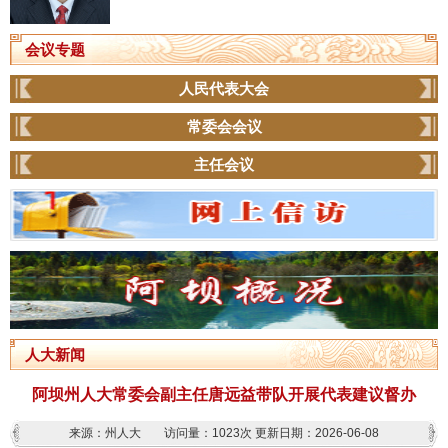
会议专题
人民代表大会
常委会会议
主任会议
人大新闻
阿坝州人大常委会副主任唐远益带队开展代表建议督办
来源：州人大
访问量：
1023次
更新日期：2026-06-08