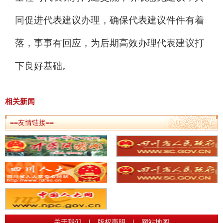
同促进代表建议办理
，
确保代表建议件件有着
落，事事有回应
，
为后期高效办理代表建议打
下良好基础。
相关新闻
==友情链接==
关于我们
|
版权声明
|
网站地图