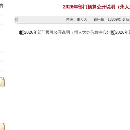
告
2026年部门预算公开说明（州
藏族羌族自治州第十三届人民代表大会第六次会议时间的决定
来源：州人大
访问量：
13369次
更新日
族羌族自治州人民代表大会常务委员会公告
2026年部门预算公开说明（州人大办信息中心）
202
州县乡两级人民代表大会换届选举时间的决定
族羌族自治州第十三届人民代表大会常务委员会公告
族羌族自治州人民代表大会常务委员会公告