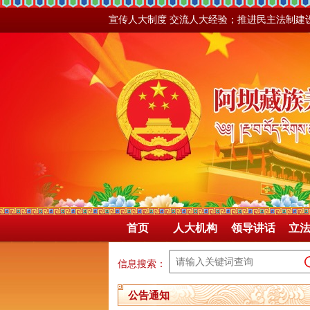
宣传人大制度 交流人大经验；推进民主法制建
首页
人大机构
领导讲话
立
信息搜索：
公告通知