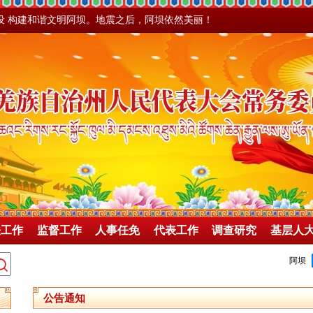
设 构建和谐文明阿坝。地震之后，阿坝依然美丽！
法工作
监督工作
人事任免
代表工作
调查研究
基层人
公告通知