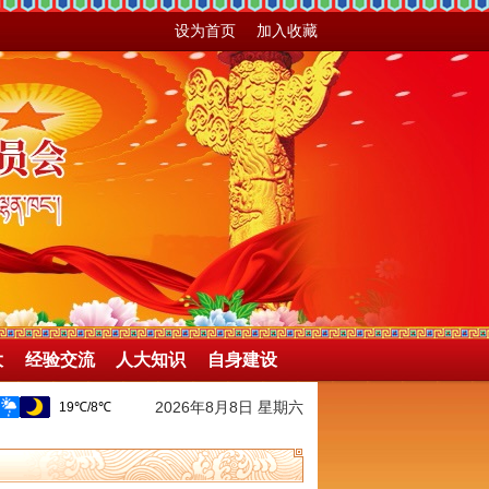
设为首页
加入收藏
大
经验交流
人大知识
自身建设
2026年8月8日 星期六