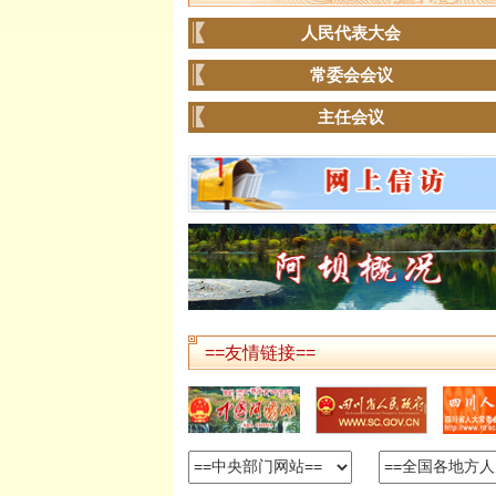
人民代表大会
常委会会议
主任会议
==友情链接==