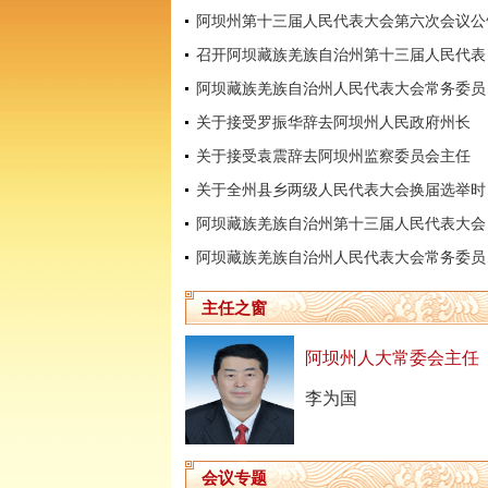
阿坝州第十三届人民代表大会第六次会议公
召开阿坝
阿坝藏
关于接受罗振华辞去阿坝州人民政府州长
关于接受袁震辞去阿坝州监察委员会主任
关于全
阿坝藏
阿坝藏
主任之窗
阿坝州人大常委会主任
李为国
会议专题