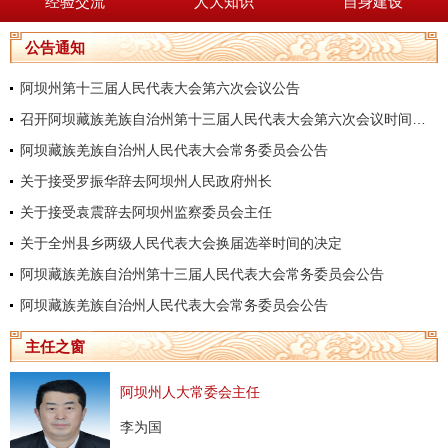
经验交流
人大知识
自身建设
公告通知
阿坝州第十三届人民代表大会第六次会议公告
召开阿坝藏族羌族自治州第十三届人民代表大会第六次会议时间的决定
阿坝藏族羌族自治州人民代表大会常务委员会公告
关于接受罗振华辞去阿坝州人民政府州长
关于接受袁震辞去阿坝州监察委员会主任
关于全州县乡两级人民代表大会换届选举时间的决定
阿坝藏族羌族自治州第十三届人民代表大会常务委员会公告
阿坝藏族羌族自治州人民代表大会常务委员会公告
主任之窗
阿坝州人大常委会主任
李为国