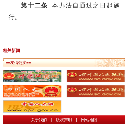
第十二条
本办法自通过之日起施
行。
相关新闻
==友情链接==
关于我们
|
版权声明
|
网站地图