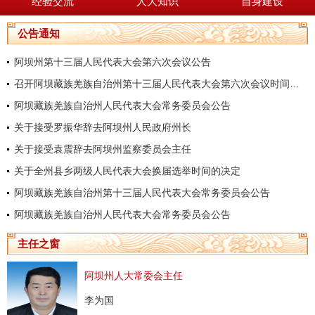
经验交流
人大知识
自身建设
公告通知
阿坝州第十三届人民代表大会第六次会议公告
召开阿坝藏族羌族自治州第十三届人民代表大会第六次会议时间的决定
阿坝藏族羌族自治州人民代表大会常务委员会公告
关于接受罗振华辞去阿坝州人民政府州长
关于接受袁震辞去阿坝州监察委员会主任
关于全州县乡两级人民代表大会换届选举时间的决定
阿坝藏族羌族自治州第十三届人民代表大会常务委员会公告
阿坝藏族羌族自治州人民代表大会常务委员会公告
主任之窗
阿坝州人大常委会主任
李为国