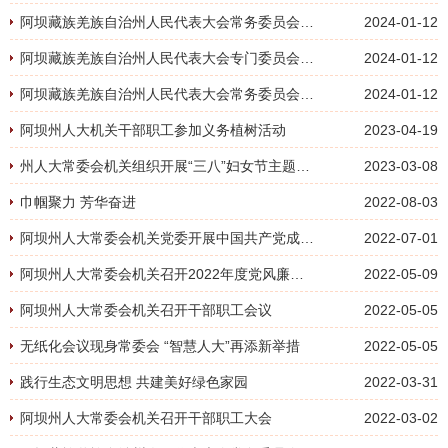
阿坝藏族羌族自治州人民代表大会常务委员会议事规则
2024-01-12
阿坝藏族羌族自治州人民代表大会专门委员会工作办法
2024-01-12
阿坝藏族羌族自治州人民代表大会常务委员会机关公文处理办法
2024-01-12
阿坝州人大机关干部职工参加义务植树活动
2023-04-19
州人大常委会机关组织开展“三八”妇女节主题庆祝活动
2023-03-08
巾帼聚力 芳华奋进
2022-08-03
阿坝州人大常委会机关党委开展中国共产党成立101周年系列庆祝活动
2022-07-01
阿坝州人大常委会机关召开2022年度党风廉政建设和反腐败工作安排部署会议
2022-05-09
阿坝州人大常委会机关召开干部职工会议
2022-05-05
无纸化会议现身常委会 “智慧人大”再添新举措
2022-05-05
践行生态文明思想 共建美好绿色家园
2022-03-31
阿坝州人大常委会机关召开干部职工大会
2022-03-02