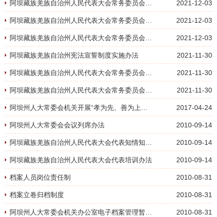
阿坝藏族羌族自治州人民代表大会常务委员会主任会议议事规则
2021-12-03
阿坝藏族羌族自治州人民代表大会常务委员会会议列席办法
2021-12-03
阿坝藏族羌族自治州人民代表大会常务委员会主任办公会议制度
2021-12-03
阿坝藏族羌族自治州宪法宣誓制度实施办法
2021-11-30
阿坝藏族羌族自治州人民代表大会常务委员会会议纪律规定
2021-11-30
阿坝藏族羌族自治州人民代表大会常务委员会组成人员守则
2021-11-30
阿坝州人大常委会机关开展“孝为先、善为上、和为贵俭为美”道德传扬活动措施有力
2017-04-24
阿坝州人大常委会会议列席办法
2010-09-14
阿坝藏族羌族自治州人民代表大会代表知情知政办法
2010-09-14
阿坝藏族羌族自治州人民代表大会代表培训办法
2010-09-14
档案人员岗位责任制
2010-08-31
档案立卷归档制度
2010-08-31
阿坝州人大常委会机关办公室电子档案管理暂行办法
2010-08-31