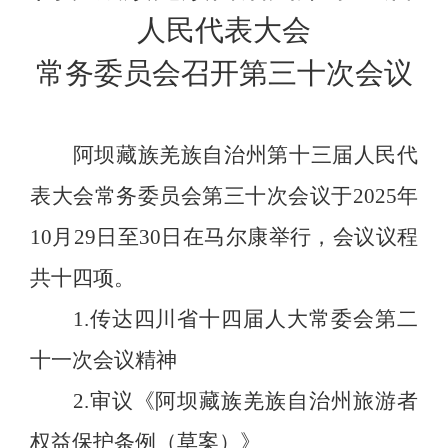
人民代表大会
常务委员会
召开第
三十
次会议
阿坝藏族羌族自治州第十三届人民代
表大会常务委员会
第
三十
次
会议于
2025
年
10
月
29
日至
30
日在马尔康举行，会议议程
共十四项。
1
.
传达
四川省十四届人大常委会第二
十一次会议精神
2
.
审议《阿坝藏族羌族自治州旅游者
权益保护条例（草案）》