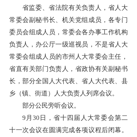
省监委、省法院有关负责人，省人大
常委会副秘书长、机关党组成员，各专门
委员会组成人员，常委会各办事工作机构
负责人，办公厅一级巡视员，不是省人大
常委会组成人员的市州人大常委会主任，
省直有关部门负责人，省政协有关副秘书
长，部分全国人大代表、省人大代表、县
乡（镇、街道）人大负责人列席会议。
部分公民旁听会议。
9
月
30
日，省十四届人大常委会第二
十一次会议在圆满完成各项议程后闭幕。