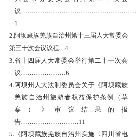
议
………………………………………………
1
2.
阿坝藏族羌族自治州
第
十
三
届人大常委会
第
三十
次会议议程
…
4
3.
省十四届人大常委会举行第二十一次会
议
…………………
6
4.
阿坝州人大法制委员会关于《阿坝藏族
羌族自治州旅游者权益保护条例（草
案）》审议结果的报
告
………………………
11
5.
《阿坝藏族羌族自治州实施〈四川省电