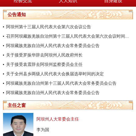
经验交流
人大知识
自身建设
公告通知
阿坝州第十三届人民代表大会第六次会议公告
召开阿坝藏族羌族自治州第十三届人民代表大会第六次会议时间的决定
阿坝藏族羌族自治州人民代表大会常务委员会公告
关于接受罗振华辞去阿坝州人民政府州长
关于接受袁震辞去阿坝州监察委员会主任
关于全州县乡两级人民代表大会换届选举时间的决定
阿坝藏族羌族自治州第十三届人民代表大会常务委员会公告
阿坝藏族羌族自治州人民代表大会常务委员会公告
主任之窗
阿坝州人大常委会主任
李为国