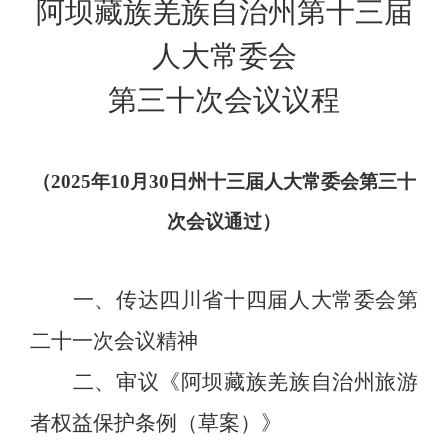
阿坝藏族羌族自治州
第
十
三
届
人大常委会
第
三十
次会议议程
（
2025
年
10
月
30
日州十三届人大常委会第三十
次会议通过）
一、
传达
四川省十四届人大常委会第
二十一次会议精神
二、
审议《阿坝藏族羌族自治州旅游
者权益保护条例（草案）》