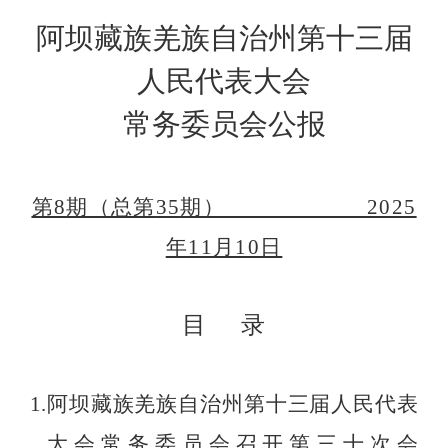
阿坝藏族羌族自治州第十三届
人民代表大会
常务委员会公报
第
8
期（总第
35
期）
202
5
年
11
月
10
日
目
录
1.
阿坝藏族羌族自治州第十三届人民代表
大会常务委员会
召开第
三十
次会