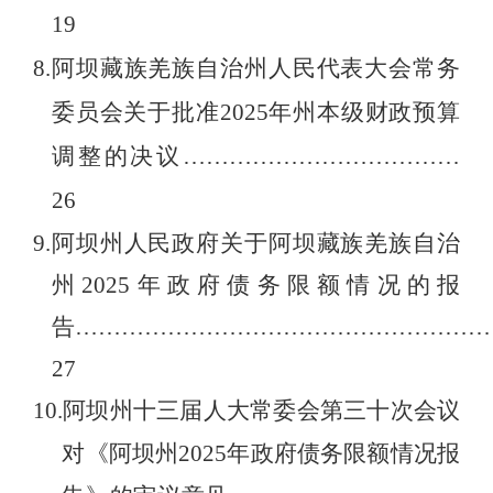
19
8.
阿坝藏族羌族自治州人民代表大会常务
委员会关于批准
2025
年州本级财政预算
调整的决议
………………………………
26
9.
阿坝州人民政府关于阿坝藏族羌族自治
州
202
5
年政府债务限额情况的报
告
………………………………………………
27
10.
阿坝州十三届人大常委会第三十次会议
对《阿坝州
202
5
年
政府债务限额情况报