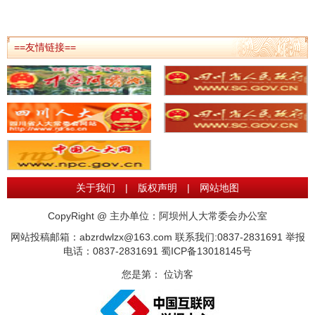
==友情链接==
关于我们
|
版权声明
|
网站地图
CopyRight @ 主办单位：阿坝州人大常委会办公室
网站投稿邮箱：abzrdwlzx@163.com 联系我们:0837-2831691 举报
电话：0837-2831691
蜀ICP备13018145号
您是第：
位访客