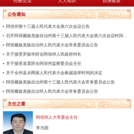
经验交流
人大知识
自身建设
公告通知
阿坝州第十三届人民代表大会第六次会议公告
召开阿坝藏族羌族自治州第十三届人民代表大会第六次会议时间的决定
阿坝藏族羌族自治州人民代表大会常务委员会公告
关于接受罗振华辞去阿坝州人民政府州长
关于接受袁震辞去阿坝州监察委员会主任
关于全州县乡两级人民代表大会换届选举时间的决定
阿坝藏族羌族自治州第十三届人民代表大会常务委员会公告
阿坝藏族羌族自治州人民代表大会常务委员会公告
主任之窗
阿坝州人大常委会主任
李为国