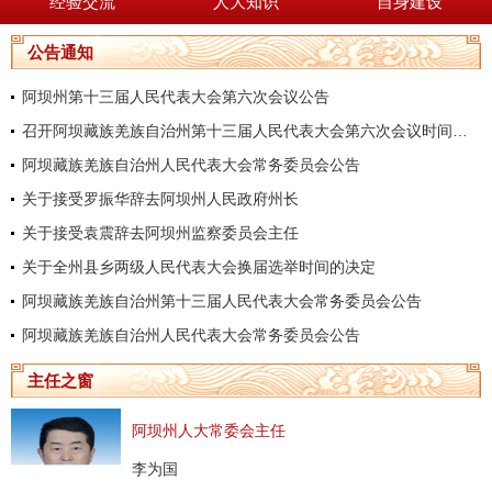
经验交流
人大知识
自身建设
公告通知
阿坝州第十三届人民代表大会第六次会议公告
召开阿坝藏族羌族自治州第十三届人民代表大会第六次会议时间的决定
阿坝藏族羌族自治州人民代表大会常务委员会公告
关于接受罗振华辞去阿坝州人民政府州长
关于接受袁震辞去阿坝州监察委员会主任
关于全州县乡两级人民代表大会换届选举时间的决定
阿坝藏族羌族自治州第十三届人民代表大会常务委员会公告
阿坝藏族羌族自治州人民代表大会常务委员会公告
主任之窗
阿坝州人大常委会主任
李为国